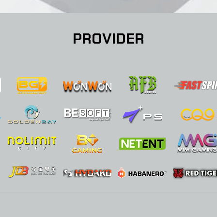
PROVIDER